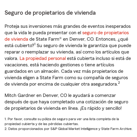
Seguro de propietarios de vivienda
Proteja sus inversiones más grandes de eventos inesperados
que la vida le pueda presentar con el
seguro de propietarios
de vivienda
de State Farm® en Denver, CO. Entonces, ¿qué
1
está cubierto?
Su seguro de vivienda le garantiza que puede
reparar o reemplazar su vivienda, así como los artículos que
valora.
La propiedad personal
está cubierta incluso si está de
vacaciones, está haciendo gestiones o tiene artículos
guardados en un almacén. Cada vez más propietarios de
vivienda eligen a State Farm como su compañía de seguros
2
de vivienda por encima de cualquier otra aseguradora.
Mitch Gardner en Denver, CO le ayudará a comenzar
después de que haya completado una cotización de seguro
de propietarios de vivienda en línea. ¡Es rápido y sencillo!
1. Por favor, consulte su póliza de seguro para ver una lista completa de la
propiedad cubierta y de las pérdidas cubiertas.
2. Datos proporcionados por S&P Global Market Intelligence y State Farm Archive.