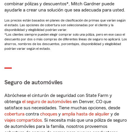
combinar pólizas y descuentos*, Mitch Gardner puede
ayudarle a crear una solución que sea adecuada para usted.
Los precios están basados en planes de clasificación de primas que varían según
el estado. Las opciones de cobertura son seleccionadas por el cliente y la
disponibilidad y elegibilidad podrían variar.
*Los clientes siempre pueden elegir comprar solo una póliza, pero en ese caso el
descuento por dos o más compras de diferentes líneas de seguro no aplicará. Los
ahorros, nombres de los descuentos, porcentajes, disponibilidad y elegibilidad
podrían variar según el estado.
Seguro de automóviles
Abróchese el cinturón de seguridad con State Farm y
obtenga
el seguro de automóviles
en Denver, CO que
satisface sus necesidades. Tiene muchas opciones, desde
cobertura
contra
choques
y
amplia hasta de alquiler
y de
viajes compartidos
. Si necesita más que una póliza de seguro
de automóviles para la familia, nosotros proveemos